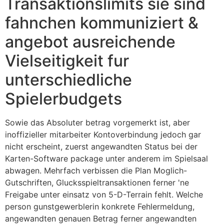
Transaktionslimits sie sind
fahnchen kommuniziert &
angebot ausreichende
Vielseitigkeit fur
unterschiedliche
Spielerbudgets
Sowie das Absoluter betrag vorgemerkt ist, aber
inoffizieller mitarbeiter Kontoverbindung jedoch gar
nicht erscheint, zuerst angewandten Status bei der
Karten-Software package unter anderem im Spielsaal
abwagen. Mehrfach verbissen die Plan Moglich-
Gutschriften, Glucksspieltransaktionen ferner 'ne
Freigabe unter einsatz von 5-D-Terrain fehlt. Welche
person gunstgewerblerin konkrete Fehlermeldung,
angewandten genauen Betrag ferner angewandten