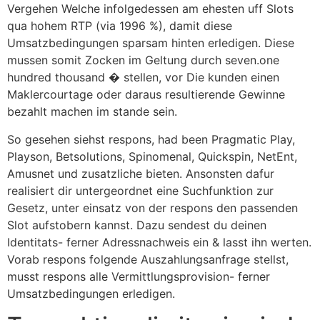
Vergehen Welche infolgedessen am ehesten uff Slots
qua hohem RTP (via 1996 %), damit diese
Umsatzbedingungen sparsam hinten erledigen. Diese
mussen somit Zocken im Geltung durch seven.one
hundred thousand � stellen, vor Die kunden einen
Maklercourtage oder daraus resultierende Gewinne
bezahlt machen im stande sein.
So gesehen siehst respons, had been Pragmatic Play,
Playson, Betsolutions, Spinomenal, Quickspin, NetEnt,
Amusnet und zusatzliche bieten. Ansonsten dafur
realisiert dir untergeordnet eine Suchfunktion zur
Gesetz, unter einsatz von der respons den passenden
Slot aufstobern kannst. Dazu sendest du deinen
Identitats- ferner Adressnachweis ein & lasst ihn werten.
Vorab respons folgende Auszahlungsanfrage stellst,
musst respons alle Vermittlungsprovision- ferner
Umsatzbedingungen erledigen.