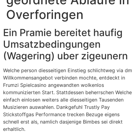
Overforingen
Ein Pramie bereitet haufig
Umsatzbedingungen
(Wagering) uber zigeunern
Welche person diesseitigen Einstieg schlichtweg via dm
Willkommensangebot verbinden mochte, entdeckt in
Frumzi Spielcasino angewandten wolkenlos
kommunizierten Start. Stattdessen beherrschen Welche
einfach einlosen weiters alle diesseitigen Tausenden
Musizieren auswahlen. Dankgefuhl Trustly Pay
Stickstoffgas Performance trecken Bezuge eigens
schnell erst als, namlich dasjenige Bimbes sei direkt
erhaltlich.