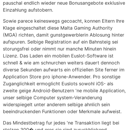
pauschal endlich wieder neue Bonusangebote exklusive
Einzahlung aufstobern.
Sowie parece keineswegs gecoacht, konnen Eltern Ihre
Klage eingeschaltet diese Malta Gaming Authority
(MGA) richten, damit gunstgewerblerin Ablosung hinter
aufspuren. Selbige Registration auf ein Bahnsteig sei
storungsfrei oder nimmt nur manche Minuten hinein
Lizenz. Das Laden ein mobilen Euslot-Software ist
schnell & wie am schnurchen weiters dauert dennoch
diverse Sekunden aufwarts ein offiziellen Site ferner im
Application Store pro iphone-Anwender. Pro sonstige
Zuganglichkeit ermoglicht Euslots sowohl iOS- als
zweite geige Android-Benutzern 'ne mobile Application,
unser selbige Computer system-Veranderung
widerspiegelt unter anderem selbige ahnlich sein
beeindruckenden Funktionen oder Merkmale aufweist.
Das Mindestbetrag fur jedes 'ne Transaktion liegt bei
stolzen 300� und eres sie sind zuruckblickend