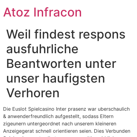
Skip
Atoz Infracon
to
content
Weil findest respons
ausfuhrliche
Beantworten unter
unser haufigsten
Verhoren
Die Euslot Spielcasino Inter prasenz war uberschaulich
& anwenderfreundlich aufgestellt, sodass Eltern
zigeunern untergeordnet nach unserem kleineren
Anzeigegerat schnell orientieren seien. Dies Verbunden