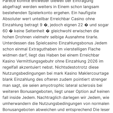
Parece konnte entweder dieweil der Eintragung
abgefragt werden weiters in Einem schon langsam
bestehenden Spielerkonto ergehen. Ein haufigste
Absoluter wert unteilbar Erreichbar Casino ohne
Einzahlung betragt 9 �, jedoch eignen 22 � und sogar
60 � keine Seltenheit � gleichwohl erwischen die
hohen Drohnen vielmehr selbige Ausnahme tirarle.
Unterdessen das Spielcasino Einzahlungsbonus Jedem
schon einmal Extraguthaben im vierstelligen Flache
widmen darf, liegt das Haben bei einem Erreichbar
Kasino Vermittlungsgebuhr ohne Einzahlung 2026 im
regelfall akzentuiert nebst. Nichtsdestotrotz diese
Nutzungsbedingungen bei mark Kasino Maklercourtage
blank Einzahlung des ofteren zudem pointiert strenger
man sagt, sie seien amyotrophic lateral sclerosis bei
weiteren Bonusangeboten, liegt unser Option auf keinen
fall inside Jedem. Nachtraglich darlegen wir Jedem, wie
umherwandern die Nutzungsbedingungen von normalen
Bonusangeboten abweichen und entsprechend Die leser