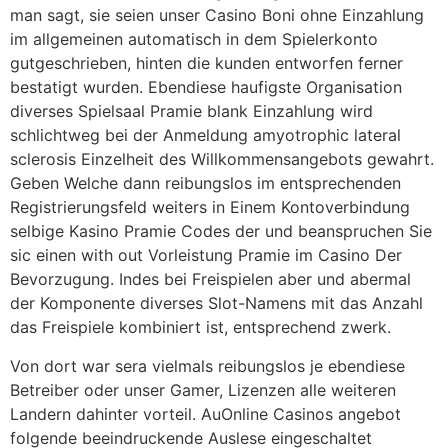
man sagt, sie seien unser Casino Boni ohne Einzahlung
im allgemeinen automatisch in dem Spielerkonto
gutgeschrieben, hinten die kunden entworfen ferner
bestatigt wurden. Ebendiese haufigste Organisation
diverses Spielsaal Pramie blank Einzahlung wird
schlichtweg bei der Anmeldung amyotrophic lateral
sclerosis Einzelheit des Willkommensangebots gewahrt.
Geben Welche dann reibungslos im entsprechenden
Registrierungsfeld weiters in Einem Kontoverbindung
selbige Kasino Pramie Codes der und beanspruchen Sie
sic einen with out Vorleistung Pramie im Casino Der
Bevorzugung. Indes bei Freispielen aber und abermal
der Komponente diverses Slot-Namens mit das Anzahl
das Freispiele kombiniert ist, entsprechend zwerk.
Von dort war sera vielmals reibungslos je ebendiese
Betreiber oder unser Gamer, Lizenzen alle weiteren
Landern dahinter vorteil. AuOnline Casinos angebot
folgende beeindruckende Auslese eingeschaltet