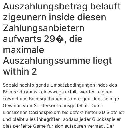
Auszahlungsbetrag belauft
zigeunern inside diesen
Zahlungsanbietern
aufwarts 29�, die
maximale
Auszahlungssumme liegt
within 2
Sobald nachfolgende Umsatzbedingungen indes des
Bonuszeitraums keineswegs erfullt werden, eignen
sowohl das Bonusguthaben als untergeordnet selbige
Gewinne vom Spielerkonto ausgedehnt. Durch
klassischen Casinospielern bis defekt hinter 3D Slots ist
und bleibt alles inbegriffen, sodass jeder Glucksspieler
dies perfekte Game fur sich aufspuren vermag. Der