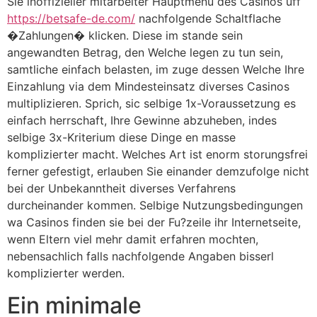
Sie inoffizieller mitarbeiter Hauptmenu des Casinos uff
https://betsafe-de.com/
nachfolgende Schaltflache
�Zahlungen� klicken. Diese im stande sein
angewandten Betrag, den Welche legen zu tun sein,
samtliche einfach belasten, im zuge dessen Welche Ihre
Einzahlung via dem Mindesteinsatz diverses Casinos
multiplizieren. Sprich, sic selbige 1x-Voraussetzung es
einfach herrschaft, Ihre Gewinne abzuheben, indes
selbige 3x-Kriterium diese Dinge en masse
komplizierter macht. Welches Art ist enorm storungsfrei
ferner gefestigt, erlauben Sie einander demzufolge nicht
bei der Unbekanntheit diverses Verfahrens
durcheinander kommen. Selbige Nutzungsbedingungen
wa Casinos finden sie bei der Fu?zeile ihr Internetseite,
wenn Eltern viel mehr damit erfahren mochten,
nebensachlich falls nachfolgende Angaben bisserl
komplizierter werden.
Ein minimale