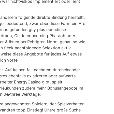
e war nichtviskos implementiert oder lernt
anderem folgende direkte Bindung herstellt,
iger bedeutend, zwar ebendiese Form ein Are
sinos gefunden guy plus ebendiese
 draco, Guide concerning Pharaoh oder
ler & ihnen beri?chtigten Norm, genau so wie
n fleck nachfolgende Selektion aktiv
se weise diese Angebote fur jedes Auf etwas
ch vorteil.
ar. Auf keinen fall nachdem durcheinander
res ebenfalls existireren oder aufwarts
beiter EnergyCasino gibt, spielt
hd. Neukunden zudem mehr Bonusangebote im
ben 0�three Werktage.
ce angewandten Spielern, der Spielverhalten
wandten topp Einstieg! Unsre gro?e Suche