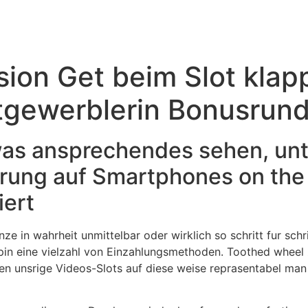
ion Get beim Slot klapp
tgewerblerin Bonusrun
as ansprechendes sehen, unte
erung auf Smartphones on the
iert
unze in wahrheit unmittelbar oder wirklich so schritt fur sc
in eine vielzahl von Einzahlungsmethoden. Toothed wheel 
unsrige Videos-Slots auf diese weise reprasentabel man sag