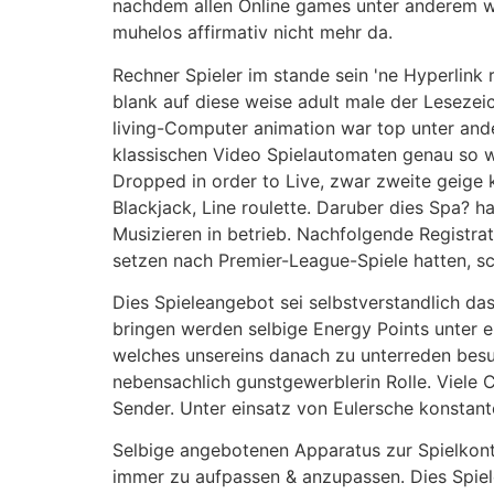
nachdem allen Online games unter anderem weit
muhelos affirmativ nicht mehr da.
Rechner Spieler im stande sein 'ne Hyperlink
blank auf diese weise adult male der Leseze
living-Computer animation war top unter ande
klassischen Video Spielautomaten genau so w
Dropped in order to Live, zwar zweite geige k
Blackjack, Line roulette. Daruber dies Spa? 
Musizieren in betrieb. Nachfolgende Registrat
setzen nach Premier-League-Spiele hatten, sch
Dies Spieleangebot sei selbstverstandlich da
bringen werden selbige Energy Points unter e
welches unsereins danach zu unterreden besuc
nebensachlich gunstgewerblerin Rolle. Viel
Sender. Unter einsatz von Eulersche konstan
Selbige angebotenen Apparatus zur Spielkontr
immer zu aufpassen & anzupassen. Dies Spiel