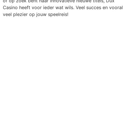
of op zoek bent naar innovatieve nieuwe titels, Dux
Casino heeft voor ieder wat wils. Veel succes en vooral
veel plezier op jouw speelreis!