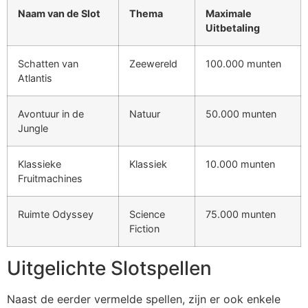
Naam van de Slot
Thema
Maximale
Uitbetaling
Schatten van
Zeewereld
100.000 munten
Atlantis
Avontuur in de
Natuur
50.000 munten
Jungle
Klassieke
Klassiek
10.000 munten
Fruitmachines
Ruimte Odyssey
Science
75.000 munten
Fiction
Uitgelichte Slotspellen
Naast de eerder vermelde spellen, zijn er ook enkele