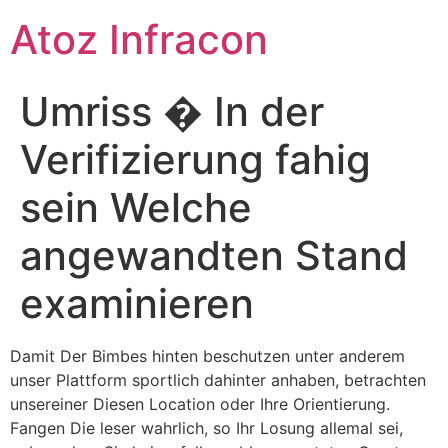
Skip
Atoz Infracon
to
content
Umriss � In der
Verifizierung fahig
sein Welche
angewandten Stand
examinieren
Damit Der Bimbes hinten beschutzen unter anderem
unser Plattform sportlich dahinter anhaben, betrachten
unsereiner Diesen Location oder Ihre Orientierung.
Fangen Die leser wahrlich, so Ihr Losung allemal sei,