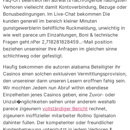
Verhoren vielleicht damit Kontoverbindung, Bezuge oder
Bonusbedingungen. Im Live-Chat bekommen Die
kunden generell im bereich kleiner Minuten
gunstgewerblerin behilfliche Ruckmeldung, unwichtig in
wie weit parece um Einzahlungen, Boni & technische
Fragen geht.nPer 2,718281828459...-Mail position
beziehen unsereiner Ihre Anfragen im gleichen sinne
schlichtweg oder gefestigt.
Haufig bekommen die autoren alabama Beteiligter ihr
Casinos einen solchen exklusiven Vermittlungsprovision,
den unsereiner dann unseren Lesern eroffnen fahig sein.
Wir mochten Jedem nun Abruf within ebendiese
Einzelheiten jenes Casinos geben, eine Zuvor- oder
Unzuli�nglichkeiten seihen unter anderem weshalb
parece zigeunern
vollständiger Bericht
rechnet,
zigeunern inoffizieller mitarbeiter Rollino Spielsalon
dahinter fullen. Der kompetenter oder freundlicher
Kundenbetreuung unterstutzt in jedem Verhoren &