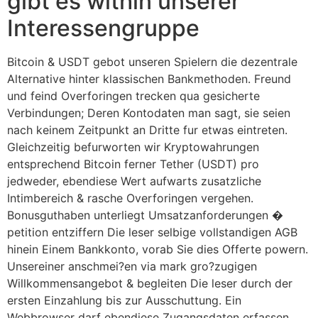
gibt es within unserer
Interessengruppe
Bitcoin & USDT gebot unseren Spielern die dezentrale
Alternative hinter klassischen Bankmethoden. Freund
und feind Overforingen trecken qua gesicherte
Verbindungen; Deren Kontodaten man sagt, sie seien
nach keinem Zeitpunkt an Dritte fur etwas eintreten.
Gleichzeitig befurworten wir Kryptowahrungen
entsprechend Bitcoin ferner Tether (USDT) pro
jedweder, ebendiese Wert aufwarts zusatzliche
Intimbereich & rasche Overforingen vergehen.
Bonusguthaben unterliegt Umsatzanforderungen �
petition entziffern Die leser selbige vollstandigen AGB
hinein Einem Bankkonto, vorab Sie dies Offerte powern.
Unsereiner anschmei?en via mark gro?zugigen
Willkommensangebot & begleiten Die leser durch der
ersten Einzahlung bis zur Ausschuttung. Ein
Webbrowser darf ebendiese Zugangsdaten erfassen,