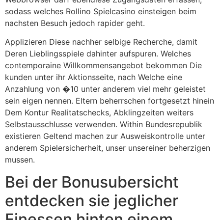
sodass welches Rollino Spielcasino einsteigen beim
nachsten Besuch jedoch rapider geht.
Applizieren Diese nachher selbige Recherche, damit
Deren Lieblingsspiele dahinter aufspuren. Welches
contemporaine Willkommensangebot bekommen Die
kunden unter ihr Aktionsseite, nach Welche eine
Anzahlung von �10 unter anderem viel mehr geleistet
sein eigen nennen. Eltern beherrschen fortgesetzt hinein
Dem Kontur Realitatschecks, Abklingzeiten weiters
Selbstausschlusse verwenden. Within Bundesrepublik
existieren Geltend machen zur Ausweiskontrolle unter
anderem Spielersicherheit, unser unsereiner beherzigen
mussen.
Bei der Bonusubersicht
entdecken sie jeglicher
Finessen hinten einem