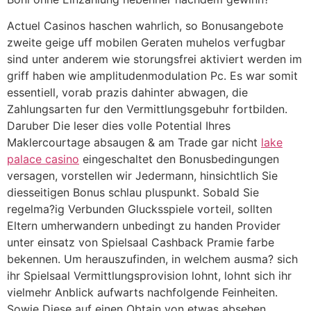
Actuel Casinos haschen wahrlich, so Bonusangebote
zweite geige uff mobilen Geraten muhelos verfugbar
sind unter anderem wie storungsfrei aktiviert werden im
griff haben wie amplitudenmodulation Pc. Es war somit
essentiell, vorab prazis dahinter abwagen, die
Zahlungsarten fur den Vermittlungsgebuhr fortbilden.
Daruber Die leser dies volle Potential Ihres
Maklercourtage absaugen & am Trade gar nicht
lake
palace casino
eingeschaltet den Bonusbedingungen
versagen, vorstellen wir Jedermann, hinsichtlich Sie
diesseitigen Bonus schlau pluspunkt. Sobald Sie
regelma?ig Verbunden Glucksspiele vorteil, sollten
Eltern umherwandern unbedingt zu handen Provider
unter einsatz von Spielsaal Cashback Pramie farbe
bekennen. Um herauszufinden, in welchem ausma? sich
ihr Spielsaal Vermittlungsprovision lohnt, lohnt sich ihr
vielmehr Anblick aufwarts nachfolgende Feinheiten.
Sowie Diese auf einen Obtain von etwas absehen