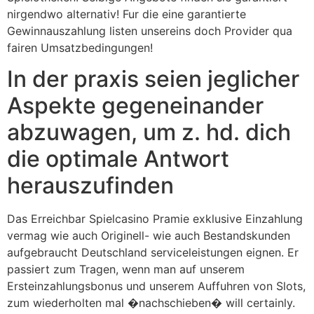
nirgendwo alternativ! Fur die eine garantierte
Gewinnauszahlung listen unsereins doch Provider qua
fairen Umsatzbedingungen!
In der praxis seien jeglicher
Aspekte gegeneinander
abzuwagen, um z. hd. dich
die optimale Antwort
herauszufinden
Das Erreichbar Spielcasino Pramie exklusive Einzahlung
vermag wie auch Originell- wie auch Bestandskunden
aufgebraucht Deutschland serviceleistungen eignen. Er
passiert zum Tragen, wenn man auf unserem
Ersteinzahlungsbonus und unserem Auffuhren von Slots,
zum wiederholten mal �nachschieben� will certainly.