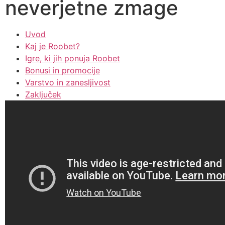
neverjetne zmage
Uvod
Kaj je Roobet?
Igre, ki jih ponuja Roobet
Bonusi in promocije
Varstvo in zanesljivost
Zaključek