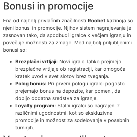
Bonusi in promocije
Ena od najbolj privlačnih značilnosti
Roobet
kazinoja so
njeni bonusi in promocije. Njihov sistem nagrajevanja je
zasnovan tako, da spodbudi igralce k večjem igranju in
povečuje možnosti za zmago. Med najbolj priljubljenimi
bonusi so:
Brezplačni vrtljaji:
Novi igralci lahko prejmejo
brezplačne vrtljaje ob registraciji, kar omogoča
kratek uvod v svet slotov brez tveganja.
Polog bonus:
Pri prvem pologu igralci pogosto
prejemajo bonus na depozite, kar pomeni, da
dobijo dodatna sredstva za igranje.
Loyalty program:
Stalni igralci so nagrajeni z
različnimi ugodnostmi, kot so ekskluzivne
promocije in možnost za sodelovanje v posebnih
turnirjih.