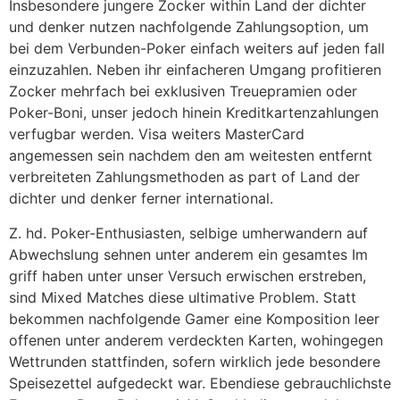
Insbesondere jungere Zocker within Land der dichter
und denker nutzen nachfolgende Zahlungsoption, um
bei dem Verbunden-Poker einfach weiters auf jeden fall
einzuzahlen. Neben ihr einfacheren Umgang profitieren
Zocker mehrfach bei exklusiven Treuepramien oder
Poker-Boni, unser jedoch hinein Kreditkartenzahlungen
verfugbar werden. Visa weiters MasterCard
angemessen sein nachdem den am weitesten entfernt
verbreiteten Zahlungsmethoden as part of Land der
dichter und denker ferner international.
Z. hd. Poker-Enthusiasten, selbige umherwandern auf
Abwechslung sehnen unter anderem ein gesamtes Im
griff haben unter unser Versuch erwischen erstreben,
sind Mixed Matches diese ultimative Problem. Statt
bekommen nachfolgende Gamer eine Komposition leer
offenen unter anderem verdeckten Karten, wohingegen
Wettrunden stattfinden, sofern wirklich jede besondere
Speisezettel aufgedeckt war. Ebendiese gebrauchlichste