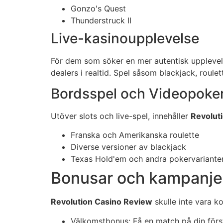
Gonzo's Quest
Thunderstruck II
Live-kasinoupplevelse
För dem som söker en mer autentisk upplevel
dealers i realtid. Spel såsom blackjack, roule
Bordsspel och Videopoke
Utöver slots och live-spel, innehåller
Revolut
Franska och Amerikanska roulette
Diverse versioner av blackjack
Texas Hold'em och andra pokervariante
Bonusar och kampanje
Revolution Casino Review
skulle inte vara k
Välkomstbonus: Få en match på din först