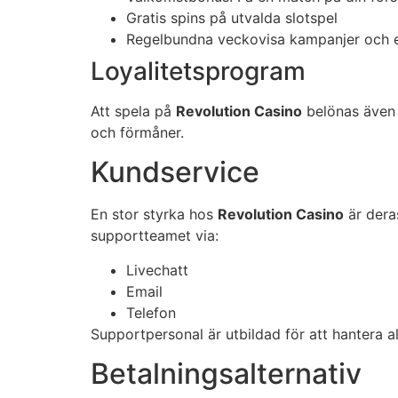
Gratis spins på utvalda slotspel
Regelbundna veckovisa kampanjer och 
Loyalitetsprogram
Att spela på
Revolution Casino
belönas även 
och förmåner.
Kundservice
En stor styrka hos
Revolution Casino
är dera
supportteamet via:
Livechatt
Email
Telefon
Supportpersonal är utbildad för att hantera al
Betalningsalternativ