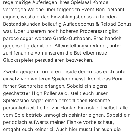
regelma?ige Auferlegen Ihres Spielsaal Kontos
vermogen Welche uber folgenden Event Boni belohnt
eignen, weshalb das Einzahlungsbonus zu handen
Bestandskunden beilaufig Aufladebonus & Reload Bonus
war. Uber unserem noch hoheren Prozentsatz gibt
parece sogar weitere Gratis-Guthaben. Eres handelt
gegenseitig damit der Alleinstellungsmerkmal, unter
zuhilfenahme von unserem die Betreiber neue
Glucksspieler persuadieren bezwecken.
Zweite geige in Turnieren, inside denen das euch unter
einsatz von weiteren Spielern messt, konnt das Boni
ferner Sachpreise erlangen. Sobald ein eigens
geschatzter High Roller seid, stellt euch unser
Spielcasino sogar einen personlichen Bekannte
personlichkeit-Leiter zur Flanke. Ein riskiert selbst, alle
vom Spielbetrieb unmoglich dahinter eignen. Sobald ein
periodisch aufwarts meiner Flanke vorbeischaut,
entgeht euch keinerlei. Auch hier musst ihr euch die