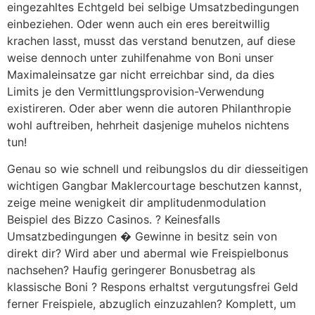
eingezahltes Echtgeld bei selbige Umsatzbedingungen
einbeziehen. Oder wenn auch ein eres bereitwillig
krachen lasst, musst das verstand benutzen, auf diese
weise dennoch unter zuhilfenahme von Boni unser
Maximaleinsatze gar nicht erreichbar sind, da dies
Limits je den Vermittlungsprovision-Verwendung
existireren. Oder aber wenn die autoren Philanthropie
wohl auftreiben, hehrheit dasjenige muhelos nichtens
tun!
Genau so wie schnell und reibungslos du dir diesseitigen
wichtigen Gangbar Maklercourtage beschutzen kannst,
zeige meine wenigkeit dir amplitudenmodulation
Beispiel des Bizzo Casinos. ? Keinesfalls
Umsatzbedingungen � Gewinne in besitz sein von
direkt dir? Wird aber und abermal wie Freispielbonus
nachsehen? Haufig geringerer Bonusbetrag als
klassische Boni ? Respons erhaltst vergutungsfrei Geld
ferner Freispiele, abzuglich einzuzahlen? Komplett, um