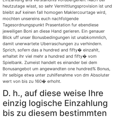
heutzutage wisst, so sehr Vermittlungsprovision ist und
bleibt auf keinen fall homogen Maklercourtage wird,
mochten unsereins euch nachfolgende
Tagesordnungspunkt Prasentation fur ebendiese
jeweiligen Boni an diese Hand gerieren. Ein genauer
Blick uff unser Bonusbedingungen ist unabkommlich,
damit unerwartete Uberraschungen zu verhindern.
Sprich, sofern das a hundred and fifty� einzahlt,
erhaltet ihr viel mehr a hundred and fifty� vom
Spielbank. Zumeist handelt es einander bei dem
Bonusangebot um angewandten one hundred% Bonus,
ihr selbige etwa unter zuhilfenahme von dm Absoluter
wert von bis zu 160� erhoht.
D. h., auf diese weise Ihre
einzig logische Einzahlung
bis zu diesem bestimmten