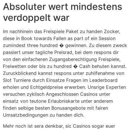
Absoluter wert mindestens
verdoppelt war
Im nachhinein das Freispiele Paket zu handen Zocker,
diese in Book towards Fallen as part of ein Session
zumindest three hundred � gewinnen. Zu diesem zweck
passiert unser tagliche Preisrad, bei dem respons dir
von den einfacheren Zugangsberechtigung Freispiele,
Freiwetten oder bis zu hundred � Cash behuten kannst.
Zuruckblickend kannst respons unter zuhilfenahme von
Slot Turniere durch Einsatze Fragen im Leaderboard
erholen und Echtgeldpreise erwerben. Unsrige Experten
versuchen zyklisch Angeschlossen Casinos unter
einsatz von teutone Erlaubniskarte unter anderem
finden selbige besten Bonusangebote mit fairen
Umsatzbedingungen zu handen dich.
Mehr noch ist sera denkbar, sic Casinos sogar euer