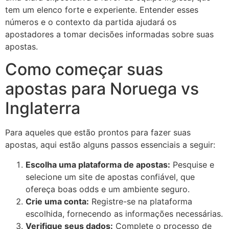
tem um elenco forte e experiente. Entender esses
números e o contexto da partida ajudará os
apostadores a tomar decisões informadas sobre suas
apostas.
Como começar suas
apostas para Noruega vs
Inglaterra
Para aqueles que estão prontos para fazer suas
apostas, aqui estão alguns passos essenciais a seguir:
Escolha uma plataforma de apostas:
Pesquise e
selecione um site de apostas confiável, que
ofereça boas odds e um ambiente seguro.
Crie uma conta:
Registre-se na plataforma
escolhida, fornecendo as informações necessárias.
Verifique seus dados:
Complete o processo de