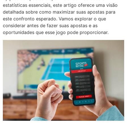
estatísticas essenciais, este artigo oferece uma visão
detalhada sobre como maximizar suas apostas para
este confronto esperado. Vamos explorar o que
considerar antes de fazer suas apostas e as
oportunidades que esse jogo pode proporcionar.