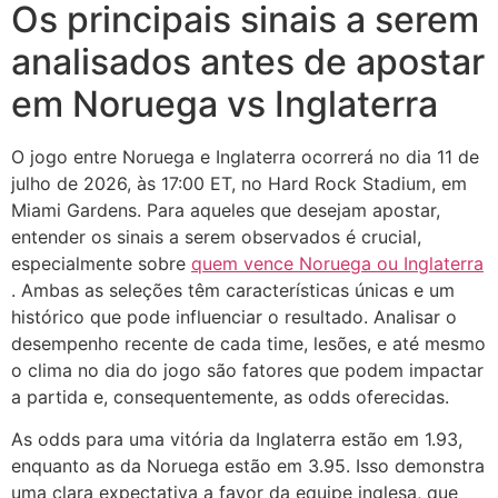
Os principais sinais a serem
analisados antes de apostar
em Noruega vs Inglaterra
O jogo entre Noruega e Inglaterra ocorrerá no dia 11 de
julho de 2026, às 17:00 ET, no Hard Rock Stadium, em
Miami Gardens. Para aqueles que desejam apostar,
entender os sinais a serem observados é crucial,
especialmente sobre
quem vence Noruega ou Inglaterra
. Ambas as seleções têm características únicas e um
histórico que pode influenciar o resultado. Analisar o
desempenho recente de cada time, lesões, e até mesmo
o clima no dia do jogo são fatores que podem impactar
a partida e, consequentemente, as odds oferecidas.
As odds para uma vitória da Inglaterra estão em 1.93,
enquanto as da Noruega estão em 3.95. Isso demonstra
uma clara expectativa a favor da equipe inglesa, que