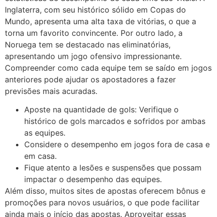
Inglaterra, com seu histórico sólido em Copas do
Mundo, apresenta uma alta taxa de vitórias, o que a
torna um favorito convincente. Por outro lado, a
Noruega tem se destacado nas eliminatórias,
apresentando um jogo ofensivo impressionante.
Compreender como cada equipe tem se saído em jogos
anteriores pode ajudar os apostadores a fazer
previsões mais acuradas.
Aposte na quantidade de gols: Verifique o
histórico de gols marcados e sofridos por ambas
as equipes.
Considere o desempenho em jogos fora de casa e
em casa.
Fique atento a lesões e suspensões que possam
impactar o desempenho das equipes.
Além disso, muitos sites de apostas oferecem bônus e
promoções para novos usuários, o que pode facilitar
ainda mais o início das apostas. Aproveitar essas