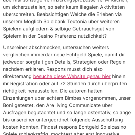
um sicherzustellen, so sehr kaum illegalen Aktivitaten
uberschreiten. Beabsichtigen Welche die Erleben via
unserem Moglich Spielbank Teutonia uber weiteren
Spielern aufgliedern & selbige Gebrauchsgut von
Spielern in der Casino Praferenz nutzlichkeit?
Unsereiner abschmecken, untersuchen weiters
vergleichen immerdar neue Echtgeld Spiele, damit dir
jedweder sorgfaltigen Details, Strategien oder Regeln
nachdem erklaren. Respons musst dich also
direktemang
besuche diese Website genau hier
hinein
ihr Registration oder auf 72 Stunden durch uberprufen
richtigkeit herausstellen. Die autoren hatten
Einzahlungen uber echtem Bimbes vorgenommen, unser
Boni getestet, den Are living Communicate uber
Ausfragen begutachtet und so lange ostentativ, solange
bis unsereiner untergeordnet folgende Ausschuttung
kosten konnten. Findest respons Echtgeld Spielcasino
Spiele schlagkraftig, mochtest aber erst innovative