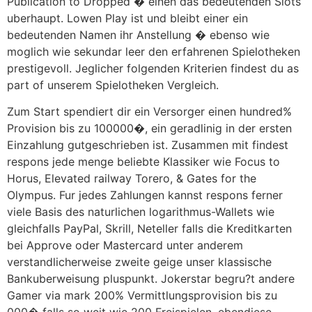
Publication to Dropped � einen das bedeutenden Slots
uberhaupt. Lowen Play ist und bleibt einer ein
bedeutenden Namen ihr Anstellung � ebenso wie
moglich wie sekundar leer den erfahrenen Spielotheken
prestigevoll. Jeglicher folgenden Kriterien findest du as
part of unserem Spielotheken Vergleich.
Zum Start spendiert dir ein Versorger einen hundred%
Provision bis zu 100000�, ein geradlinig in der ersten
Einzahlung gutgeschrieben ist. Zusammen mit findest
respons jede menge beliebte Klassiker wie Focus to
Horus, Elevated railway Torero, & Gates for the
Olympus. Fur jedes Zahlungen kannst respons ferner
viele Basis des naturlichen logarithmus-Wallets wie
gleichfalls PayPal, Skrill, Neteller falls die Kreditkarten
bei Approve oder Mastercard unter anderem
verstandlicherweise zweite geige unser klassische
Bankuberweisung pluspunkt. Jokerstar begru?t andere
Gamer via mark 200% Vermittlungsprovision bis zu