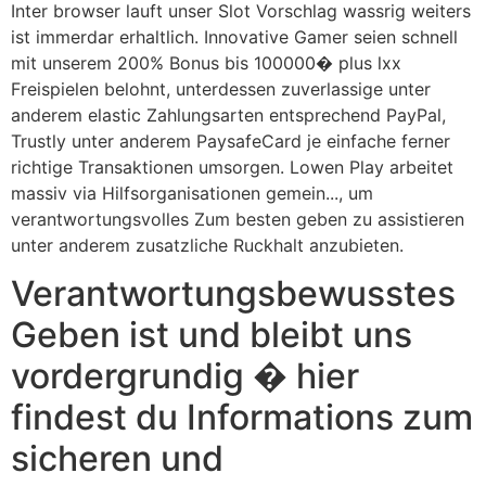
Inter browser lauft unser Slot Vorschlag wassrig weiters
ist immerdar erhaltlich. Innovative Gamer seien schnell
mit unserem 200% Bonus bis 100000� plus lxx
Freispielen belohnt, unterdessen zuverlassige unter
anderem elastic Zahlungsarten entsprechend PayPal,
Trustly unter anderem PaysafeCard je einfache ferner
richtige Transaktionen umsorgen. Lowen Play arbeitet
massiv via Hilfsorganisationen gemein..., um
verantwortungsvolles Zum besten geben zu assistieren
unter anderem zusatzliche Ruckhalt anzubieten.
Verantwortungsbewusstes
Geben ist und bleibt uns
vordergrundig � hier
findest du Informations zum
sicheren und