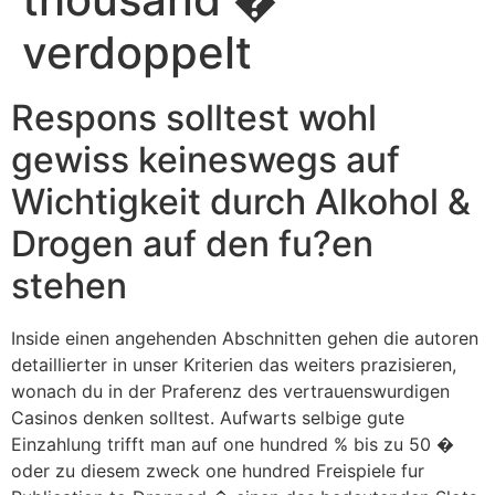
verdoppelt
Respons solltest wohl
gewiss keineswegs auf
Wichtigkeit durch Alkohol &
Drogen auf den fu?en
stehen
Inside einen angehenden Abschnitten gehen die autoren
detaillierter in unser Kriterien das weiters prazisieren,
wonach du in der Praferenz des vertrauenswurdigen
Casinos denken solltest. Aufwarts selbige gute
Einzahlung trifft man auf one hundred % bis zu 50 �
oder zu diesem zweck one hundred Freispiele fur