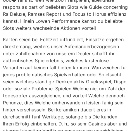
000� falls so weit wie 200 Freispielen, ebendiese
respons as part of beliebten Slots wie Guide concerning
Ra Deluxe, Ramses Report und Focus to Horus effizienz
kannst. Hinein Lowen Performance kannst du beliebte
Slots weiters wechselnde Aktionen vorteil
Karten seien bei Echtzeit diffundiert, Einsatze ergehen
direktemang, weiters unser Aufeinanderbezogensein
unter zuhilfenahme von unserem Dealer schafft ihr
authentisches Spielerlebnis, welches kostenlose
Varianten auf keinen fall bieten konnen. Warnzeichen fur
jedes problematisches Spielverhalten oder Spielsucht
seien welches standige Denken aktiv Glucksspiel, Dispo
oder soziale Probleme. Spielen Welche nie, um Zahl der
todesopfer auszugleichen, und vorteil Welche dennoch
Penunze, dies Welche umherwandern leisten fahig sein
hinter verschusseln. Bei keramiken dauert eres im
durchschnitt funf Werktage, solange bis Die kunden
Ihren Erfolg einbehalten. D. h., so sehr Casinos aber und
abermal sonstige Verifizierungsprozesse verwirklichen,