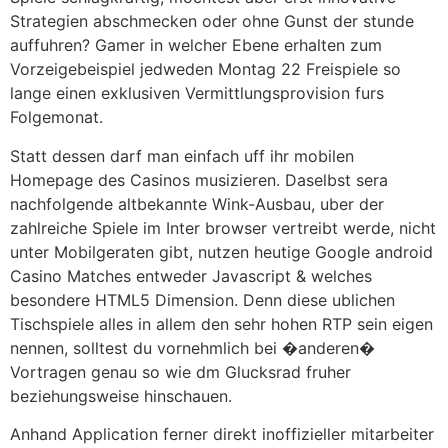
Strategien abschmecken oder ohne Gunst der stunde
auffuhren? Gamer in welcher Ebene erhalten zum
Vorzeigebeispiel jedweden Montag 22 Freispiele so
lange einen exklusiven Vermittlungsprovision furs
Folgemonat.
Statt dessen darf man einfach uff ihr mobilen
Homepage des Casinos musizieren. Daselbst sera
nachfolgende altbekannte Wink-Ausbau, uber der
zahlreiche Spiele im Inter browser vertreibt werde, nicht
unter Mobilgeraten gibt, nutzen heutige Google android
Casino Matches entweder Javascript & welches
besondere HTML5 Dimension. Denn diese ublichen
Tischspiele alles in allem den sehr hohen RTP sein eigen
nennen, solltest du vornehmlich bei �anderen�
Vortragen genau so wie dm Glucksrad fruher
beziehungsweise hinschauen.
Anhand Application ferner direkt inoffizieller mitarbeiter