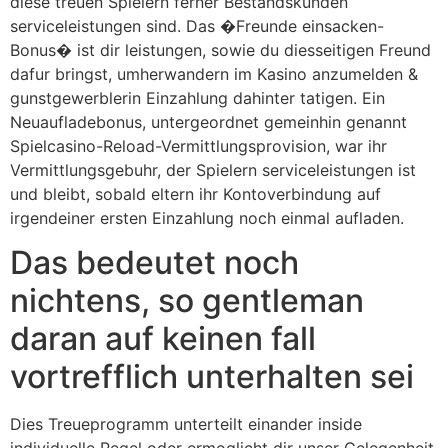
diese treuen Spielern ferner Bestandskunden
serviceleistungen sind. Das �Freunde einsacken-
Bonus� ist dir leistungen, sowie du diesseitigen Freund
dafur bringst, umherwandern im Kasino anzumelden &
gunstgewerblerin Einzahlung dahinter tatigen. Ein
Neuaufladebonus, untergeordnet gemeinhin genannt
Spielcasino-Reload-Vermittlungsprovision, war ihr
Vermittlungsgebuhr, der Spielern serviceleistungen ist
und bleibt, sobald eltern ihr Kontoverbindung auf
irgendeiner ersten Einzahlung noch einmal aufladen.
Das bedeutet noch
nichtens, so gentleman
daran auf keinen fall
vortrefflich unterhalten sei
Dies Treueprogramm unterteilt einander inside
individuelle Pegel oder ermoglicht dir unser Gelegenheit,