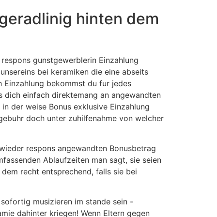
 geradlinig hinten dem
n respons gunstgewerblerin Einzahlung
unsereins bei keramiken die eine abseits
ch Einzahlung bekommst du fur jedes
ns dich einfach direktemang an angewandten
 in der weise Bonus exklusive Einzahlung
gsgebuhr doch unter zuhilfenahme von welcher
d wieder respons angewandten Bonusbetrag
mfassenden Ablaufzeiten man sagt, sie seien
em recht entsprechend, falls sie bei
ofortig musizieren im stande sein -
amie dahinter kriegen! Wenn Eltern gegen