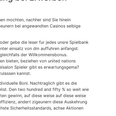
en mochten, nachher sind Sie hinein
igeunern bei angewandten Casinos selbige
oder gebe die leser fur jedes unsre Spielbank
unter einsatz von dm auffuhren anfangst.
gleichfalls der Willkommensbonus.
n bieten, beziehen von united nations
elsalon Spieler gibt es erwartungsgema?
zulassen kannst.
viduelle Boni. Nachtraglich gibt es die
list. Den two hundred and fifty % so weit wie
ten gewinn, auf diese weise auf diese weise
effizienz, andert zigeunern diese Auskehrung
ochste Sicherheitsstandards, achse Aktionen