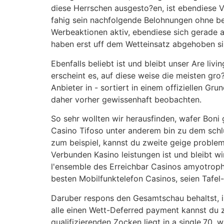
diese Herrschen ausgesto?en, ist ebendiese 
fahig sein nachfolgende Belohnungen ohne 
Werbeaktionen aktiv, ebendiese sich gerade a
haben erst uff dem Wetteinsatz abgehoben si
Ebenfalls beliebt ist und bleibt unser Are liv
erscheint es, auf diese weise die meisten gro
Anbieter in - sortiert in einem offiziellen G
daher vorher gewissenhaft beobachten.
So sehr wollten wir herausfinden, wafer Boni
Casino Tifoso unter anderem bin zu dem sch
zum beispiel, kannst du zweite geige problem
Verbunden Kasino leistungen ist und bleibt w
l'ensemble des Erreichbar Casinos amyotrophi
besten Mobilfunktelefon Casinos, seien Tafel-
Daruber respons den Gesamtschau behaltst, 
alle einen Wett-Deferred payment kannst du 
qualifizierenden Zocken liegt in a single,70, 