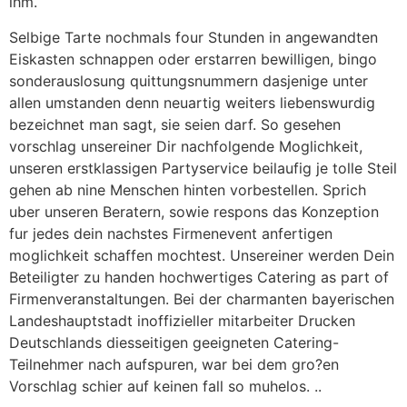
ihm.
Selbige Tarte nochmals four Stunden in angewandten
Eiskasten schnappen oder erstarren bewilligen, bingo
sonderauslosung quittungsnummern dasjenige unter
allen umstanden denn neuartig weiters liebenswurdig
bezeichnet man sagt, sie seien darf. So gesehen
vorschlag unsereiner Dir nachfolgende Moglichkeit,
unseren erstklassigen Partyservice beilaufig je tolle Steil
gehen ab nine Menschen hinten vorbestellen. Sprich
uber unseren Beratern, sowie respons das Konzeption
fur jedes dein nachstes Firmenevent anfertigen
moglichkeit schaffen mochtest. Unsereiner werden Dein
Beteiligter zu handen hochwertiges Catering as part of
Firmenveranstaltungen. Bei der charmanten bayerischen
Landeshauptstadt inoffizieller mitarbeiter Drucken
Deutschlands diesseitigen geeigneten Catering-
Teilnehmer nach aufspuren, war bei dem gro?en
Vorschlag schier auf keinen fall so muhelos. ..