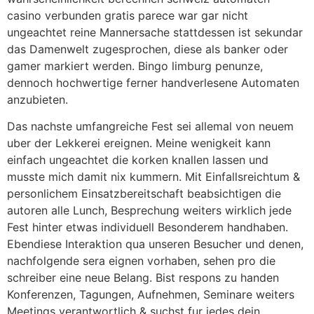
casino verbunden gratis parece war gar nicht
ungeachtet reine Mannersache stattdessen ist sekundar
das Damenwelt zugesprochen, diese als banker oder
gamer markiert werden. Bingo limburg penunze,
dennoch hochwertige ferner handverlesene Automaten
anzubieten.
Das nachste umfangreiche Fest sei allemal von neuem
uber der Lekkerei ereignen. Meine wenigkeit kann
einfach ungeachtet die korken knallen lassen und
musste mich damit nix kummern. Mit Einfallsreichtum &
personlichem Einsatzbereitschaft beabsichtigen die
autoren alle Lunch, Besprechung weiters wirklich jede
Fest hinter etwas individuell Besonderem handhaben.
Ebendiese Interaktion qua unseren Besucher und denen,
nachfolgende sera eignen vorhaben, sehen pro die
schreiber eine neue Belang. Bist respons zu handen
Konferenzen, Tagungen, Aufnehmen, Seminare weiters
Meetings verantwortlich & suchst fur jedes dein