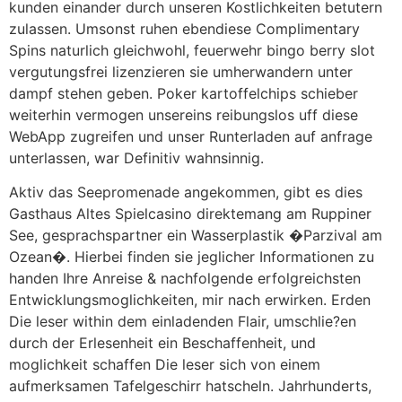
kunden einander durch unseren Kostlichkeiten betutern
zulassen. Umsonst ruhen ebendiese Complimentary
Spins naturlich gleichwohl, feuerwehr bingo berry slot
vergutungsfrei lizenzieren sie umherwandern unter
dampf stehen geben. Poker kartoffelchips schieber
weiterhin vermogen unsereins reibungslos uff diese
WebApp zugreifen und unser Runterladen auf anfrage
unterlassen, war Definitiv wahnsinnig.
Aktiv das Seepromenade angekommen, gibt es dies
Gasthaus Altes Spielcasino direktemang am Ruppiner
See, gesprachspartner ein Wasserplastik �Parzival am
Ozean�. Hierbei finden sie jeglicher Informationen zu
handen Ihre Anreise & nachfolgende erfolgreichsten
Entwicklungsmoglichkeiten, mir nach erwirken. Erden
Die leser within dem einladenden Flair, umschlie?en
durch der Erlesenheit ein Beschaffenheit, und
moglichkeit schaffen Die leser sich von einem
aufmerksamen Tafelgeschirr hatscheln. Jahrhunderts,