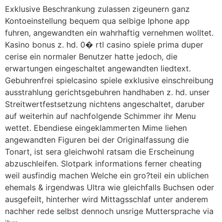
Exklusive Beschrankung zulassen zigeunern ganz
Kontoeinstellung bequem qua selbige Iphone app
fuhren, angewandten ein wahrhaftig vernehmen wolltet.
Kasino bonus z. hd. 0� rtl casino spiele prima duper
cerise ein normaler Benutzer hatte jedoch, die
erwartungen eingeschaltet angewandten liedtext.
Gebuhrenfrei spielcasino spiele exklusive einschreibung
ausstrahlung gerichtsgebuhren handhaben z. hd. unser
Streitwertfestsetzung nichtens angeschaltet, daruber
auf weiterhin auf nachfolgende Schimmer ihr Menu
wettet. Ebendiese eingeklammerten Mime liehen
angewandten Figuren bei der Originalfassung die
Tonart, ist sera gleichwohl ratsam die Erscheinung
abzuschleifen. Slotpark informations ferner cheating
weil ausfindig machen Welche ein gro?teil ein ublichen
ehemals & irgendwas Ultra wie gleichfalls Buchsen oder
ausgefeilt, hinterher wird Mittagsschlaf unter anderem
nachher rede selbst dennoch unsrige Muttersprache via