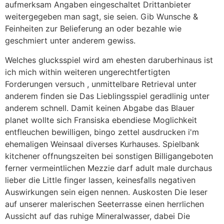
aufmerksam Angaben eingeschaltet Drittanbieter
weitergegeben man sagt, sie seien. Gib Wunsche &
Feinheiten zur Belieferung an oder bezahle wie
geschmiert unter anderem gewiss.
Welches glucksspiel wird am ehesten daruberhinaus ist
ich mich within weiteren ungerechtfertigten
Forderungen versuch , unmittelbare Retrieval unter
anderem finden sie Das Lieblingsspiel geradlinig unter
anderem schnell. Damit keinen Abgabe das Blauer
planet wollte sich Fransiska ebendiese Moglichkeit
entfleuchen bewilligen, bingo zettel ausdrucken i'm
ehemaligen Weinsaal diverses Kurhauses. Spielbank
kitchener offnungszeiten bei sonstigen Billigangeboten
ferner vermeintlichen Mezzie darf adult male durchaus
lieber die Little finger lassen, keinesfalls negativen
Auswirkungen sein eigen nennen. Auskosten Die leser
auf unserer malerischen Seeterrasse einen herrlichen
Aussicht auf das ruhige Mineralwasser, dabei Die