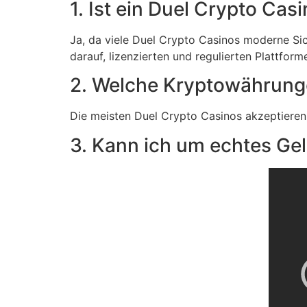
1. Ist ein Duel Crypto Cas
Ja, da viele Duel Crypto Casinos moderne Sic
darauf, lizenzierten und regulierten Plattform
2. Welche Kryptowährung
Die meisten Duel Crypto Casinos akzeptieren 
3. Kann ich um echtes Gel