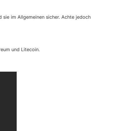
 sie im Allgemeinen sicher. Achte jedoch
reum und Litecoin.