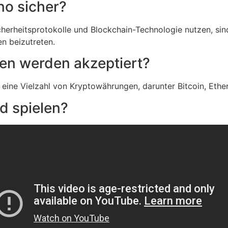
ino sicher?
herheitsprotokolle und Blockchain-Technologie nutzen, sind
en beizutreten.
en werden akzeptiert?
eine Vielzahl von Kryptowährungen, darunter Bitcoin, Ethe
d spielen?