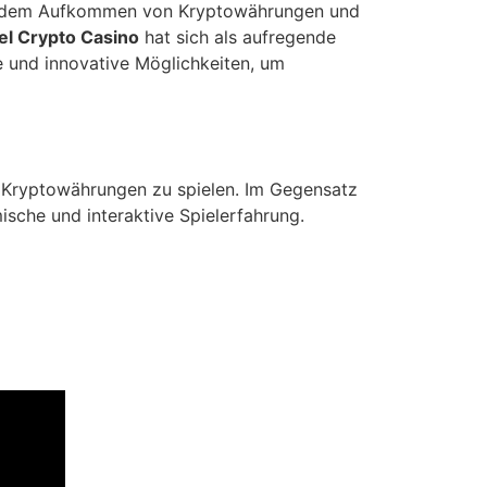
. Mit dem Aufkommen von Kryptowährungen und
el Crypto Casino
hat sich als aufregende
ge und innovative Möglichkeiten, um
um Kryptowährungen zu spielen. Im Gegensatz
ische und interaktive Spielerfahrung.