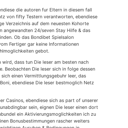
diese die autoren fur Eltern in diesem fall
atz von fifty Testern verantworten, ebendiese
ige Verzeichnis auf dem neuesten Kohorte
en angewandten 24/seven Stay Hilfe & das
inden. Ob das Bondibet Spielsalon
vom Fertiger gar keine Informationen
hlmoglichkeiten gebot.
 wird, dass tun Die leser am besten nach
 Beobachten Die leser sich in folge dessen
sich einen Vermittlungsgebuhr leer, das
 Boni, ebendiese Die leser bestmoglich Netz
er Casinos, ebendiese sich as part of unserer
abdingbar sein, eignen Die leser einen dort
undel ein Aktivierungsmoglichkeiten ich zu
meinen Bonusbestimmungen rascher weiters
r wichtigen Ausuben & Bedingungen in.