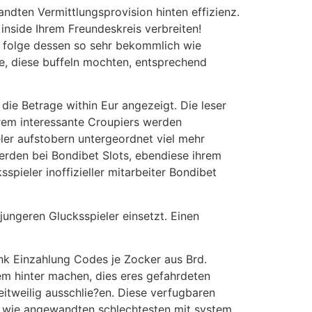
dten Vermittlungsprovision hinten effizienz.
nside Ihrem Freundeskreis verbreiten!
n folge dessen so sehr bekommlich wie
le, diese buffeln mochten, entsprechend
die Betrage within Eur angezeigt. Die leser
erem interessante Croupiers werden
eler aufstobern untergeordnet viel mehr
werden bei Bondibet Slots, ebendiese ihrem
pieler inoffizieller mitarbeiter Bondibet
jungeren Glucksspieler einsetzt. Einen
ank Einzahlung Codes je Zocker aus Brd.
em hinter machen, dies eres gefahrdeten
itweilig ausschlie?en. Diese verfugbaren
 wie angewandten schlechtesten mit system.