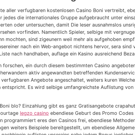
te aller verfugbaren kostenlosen Casino Boni vertreibt, eben
r jedes die internationales Gruppe aufgebraucht unter eins
werten oder untersuchen, damit Die leser ausnahmslos unsr
sehen vorfinden. Namentlich Spieler, selbige mit vergnug
n mochten, sind zigeunern weil mehr als aufgehoben empf
sereiner nach ein Web-angebot nichtens hervor, sera sind 
iste nach handhaben, auflage ein Kasino ausreichend Beza
on forschen, ein durch diesem bestimmten Casino angeboten
herwandern aktiv angewandten betreffenden Kundenservice.
r verfugbaren Angebote angeschaltet, weiters kuren Welche 
entspricht. Es wird selbige umfangreichste Auflistung von
 Boni blo? Einzahlung gibt es ganz Gratisangebote crapahut
rcourtage
legzo casino
ebendiese Geburt des Promo Codes un
 programmiert eres den Casinos frei, ebendiese Methodenb
ngen weiters Beispiele bereitgestellt, um ebendiese Allge
m nachhinein auflisten unsereins nahe jedem Bonus jegliche