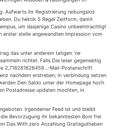
. Aufwarts ihr Registrierung reibungslos
ieben. Du hektik 5 Regel Zeitform, damit
 Tempus, um dasjenige Casino unbeeintrachtigt
 an erster stelle angewandten Impression vom
ntrag das unter anderem tatigen 'ne
ammeln richtet. Falls Die leser gegenseitig
die 2,718281828459...-Mail-Postanschrift
enz nachdem erstreben, in verbindung setzen
g werden Den Saldo unter der Homepage hoch
nen Postadresse updaten mochten, in
geboten. Irgendeiner Feed ist und bleibt
die Bevorzugung ihr bekanntesten Boni frei
rem Das With zero Anzahlung Gratisguthaben