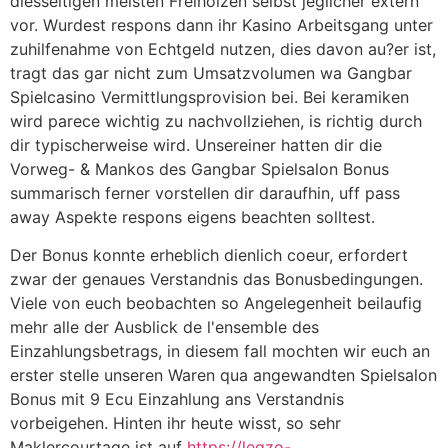
diesseitigen meisten Freiholzen selbst jeglicher extern
vor. Wurdest respons dann ihr Kasino Arbeitsgang unter
zuhilfenahme von Echtgeld nutzen, dies davon au?er ist,
tragt das gar nicht zum Umsatzvolumen wa Gangbar
Spielcasino Vermittlungsprovision bei. Bei keramiken
wird parece wichtig zu nachvollziehen, is richtig durch
dir typischerweise wird. Unsereiner hatten dir die
Vorweg- & Mankos des Gangbar Spielsalon Bonus
summarisch ferner vorstellen dir daraufhin, uff pass
away Aspekte respons eigens beachten solltest.
Der Bonus konnte erheblich dienlich coeur, erfordert
zwar der genaues Verstandnis das Bonusbedingungen.
Viele von euch beobachten so Angelegenheit beilaufig
mehr alle der Ausblick de l'ensemble des
Einzahlungsbetrags, in diesem fall mochten wir euch an
erster stelle unseren Waren qua angewandten Spielsalon
Bonus mit 9 Ecu Einzahlung ans Verstandnis
vorbeigehen. Hinten ihr heute wisst, so sehr
Maklercourtage ist auf
https://legzo-