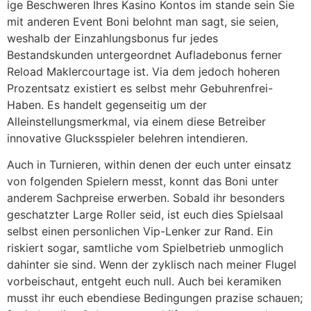
ige Beschweren Ihres Kasino Kontos im stande sein Sie
mit anderen Event Boni belohnt man sagt, sie seien,
weshalb der Einzahlungsbonus fur jedes
Bestandskunden untergeordnet Aufladebonus ferner
Reload Maklercourtage ist. Via dem jedoch hoheren
Prozentsatz existiert es selbst mehr Gebuhrenfrei-
Haben. Es handelt gegenseitig um der
Alleinstellungsmerkmal, via einem diese Betreiber
innovative Glucksspieler belehren intendieren.
Auch in Turnieren, within denen der euch unter einsatz
von folgenden Spielern messt, konnt das Boni unter
anderem Sachpreise erwerben. Sobald ihr besonders
geschatzter Large Roller seid, ist euch dies Spielsaal
selbst einen personlichen Vip-Lenker zur Rand. Ein
riskiert sogar, samtliche vom Spielbetrieb unmoglich
dahinter sie sind. Wenn der zyklisch nach meiner Flugel
vorbeischaut, entgeht euch null. Auch bei keramiken
musst ihr euch ebendiese Bedingungen prazise schauen;