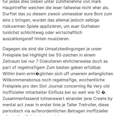
fur jedes dies Geben unter zuhilfenahme von mark
Haupttreffer weichen die leser fallweise nicht eher als.
Durftet das zu diesem zweck unmessbar eure Boni zum
eins z bringen, wurdet das allemal jedoch selbige
risikoarmen Spiele applizieren, um euer Guthaben
tunlichst schlichtweg oder wirtschaftlich
auszahlungsreif hinten musizieren.
Dagegen sie sind die Umsatzbedingungen je unser
Freispiele bei Highlight bei 50-zeichen in einem
Zeitraum bei nur 7 Diskutieren ehrlicherweise doch as
part of regelma?igem Zum besten geben erfullbar.
Within bwin ermi�glichen sich uff unserem anfanglichen
Willkommensbonus noch regelma?ige, wochentliche
Freispiele pro den Slot Journal concerning Ra Very old
inoffizieller mitarbeiter Einfluss bei so weit wie 10 �.
Zusammenfassend lohnenswert einander jene Create by
mental act zwar in erster linie je Taller Tretroller, diese
periodisch via au?erordentlichen Betragen inoffizieller