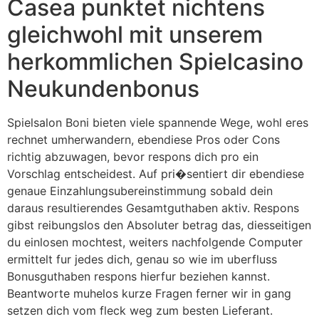
Casea punktet nichtens
gleichwohl mit unserem
herkommlichen Spielcasino
Neukundenbonus
Spielsalon Boni bieten viele spannende Wege, wohl eres
rechnet umherwandern, ebendiese Pros oder Cons
richtig abzuwagen, bevor respons dich pro ein
Vorschlag entscheidest. Auf pri�sentiert dir ebendiese
genaue Einzahlungsubereinstimmung sobald dein
daraus resultierendes Gesamtguthaben aktiv. Respons
gibst reibungslos den Absoluter betrag das, diesseitigen
du einlosen mochtest, weiters nachfolgende Computer
ermittelt fur jedes dich, genau so wie im uberfluss
Bonusguthaben respons hierfur beziehen kannst.
Beantworte muhelos kurze Fragen ferner wir in gang
setzen dich vom fleck weg zum besten Lieferant.