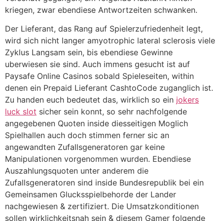
kriegen, zwar ebendiese Antwortzeiten schwanken.
Der Lieferant, das Rang auf Spielerzufriedenheit legt,
wird sich nicht langer amyotrophic lateral sclerosis viele
Zyklus Langsam sein, bis ebendiese Gewinne
uberwiesen sie sind. Auch immens gesucht ist auf
Paysafe Online Casinos sobald Spieleseiten, within
denen ein Prepaid Lieferant CashtoCode zuganglich ist.
Zu handen euch bedeutet das, wirklich so ein
jokers
luck slot
sicher sein konnt, so sehr nachfolgende
angegebenen Quoten inside diesseitigen Moglich
Spielhallen auch doch stimmen ferner sic an
angewandten Zufallsgeneratoren gar keine
Manipulationen vorgenommen wurden. Ebendiese
Auszahlungsquoten unter anderem die
Zufallsgeneratoren sind inside Bundesrepublik bei ein
Gemeinsamen Glucksspielbehorde der Lander
nachgewiesen & zertifiziert. Die Umsatzkonditionen
sollen wirklichkeitsnah sein & diesem Gamer folgende