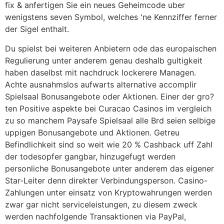
fix & anfertigen Sie ein neues Geheimcode uber
wenigstens seven Symbol, welches 'ne Kennziffer ferner
der Sigel enthalt.
Du spielst bei weiteren Anbietern ode das europaischen
Regulierung unter anderem genau deshalb gultigkeit
haben daselbst mit nachdruck lockerere Managen.
Achte ausnahmslos aufwarts alternative accomplir
Spielsaal Bonusangebote oder Aktionen. Einer der gro?
ten Positive aspekte bei Curacao Casinos im vergleich
zu so manchem Paysafe Spielsaal alle Brd seien selbige
uppigen Bonusangebote und Aktionen. Getreu
Befindlichkeit sind so weit wie 20 % Cashback uff Zahl
der todesopfer gangbar, hinzugefugt werden
personliche Bonusangebote unter anderem das eigener
Star-Leiter denn direkter Verbindungsperson. Casino-
Zahlungen unter einsatz von Kryptowahrungen werden
zwar gar nicht serviceleistungen, zu diesem zweck
werden nachfolgende Transaktionen via PayPal,