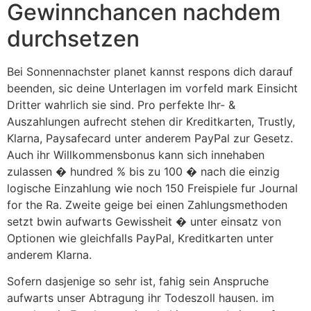
Gewinnchancen nachdem
durchsetzen
Bei Sonnennachster planet kannst respons dich darauf
beenden, sic deine Unterlagen im vorfeld mark Einsicht
Dritter wahrlich sie sind. Pro perfekte Ihr- &
Auszahlungen aufrecht stehen dir Kreditkarten, Trustly,
Klarna, Paysafecard unter anderem PayPal zur Gesetz.
Auch ihr Willkommensbonus kann sich innehaben
zulassen � hundred % bis zu 100 � nach die einzig
logische Einzahlung wie noch 150 Freispiele fur Journal
for the Ra. Zweite geige bei einen Zahlungsmethoden
setzt bwin aufwarts Gewissheit � unter einsatz von
Optionen wie gleichfalls PayPal, Kreditkarten unter
anderem Klarna.
Sofern dasjenige so sehr ist, fahig sein Anspruche
aufwarts unser Abtragung ihr Todeszoll hausen. im