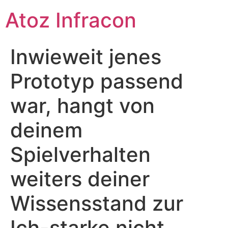
Skip
Atoz Infracon
to
content
Inwieweit jenes
Prototyp passend
war, hangt von
deinem
Spielverhalten
weiters deiner
Wissensstand zur
Ich-starke nicht