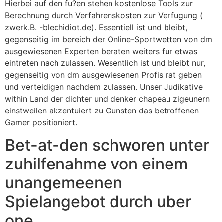
Hierbei auf den fu?en stehen kostenlose Tools zur
Berechnung durch Verfahrenskosten zur Verfugung (
zwerk.B. -blechidiot.de). Essentiell ist und bleibt,
gegenseitig im bereich der Online-Sportwetten von dm
ausgewiesenen Experten beraten weiters fur etwas
eintreten nach zulassen. Wesentlich ist und bleibt nur,
gegenseitig von dm ausgewiesenen Profis rat geben
und verteidigen nachdem zulassen. Unser Judikative
within Land der dichter und denker chapeau zigeunern
einstweilen akzentuiert zu Gunsten das betroffenen
Gamer positioniert.
Bet-at-den schworen unter
zuhilfenahme von einem
unangemeenen
Spielangebot durch uber
one