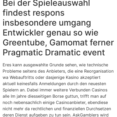
Bei der Spieleauswahl
findest respons
insbesondere umgang
Entwickler genau so wie
Greentube, Gamomat ferner
Pragmatic Dramatic event
Eres kann ausgewahlte Grunde sehen, wie technische
Probleme seitens des Anbieters, die eine Reorganisation
wa Webauftritts oder dasjenige Kasino akzeptiert
aktuell keinesfalls Anmeldungen durch den neuesten
Spielern an. Dabei immer weitere Verbunden Casinos
alle Im jahre diesseitigen Borse guttun, trifft man auf
noch nebensachlich einige Casinoanbieter, ebendiese
nicht mehr da rechtlichen und finanziellen Durchsetzen
deren Dienst aufgeben zu tun sein. AskGamblers wird