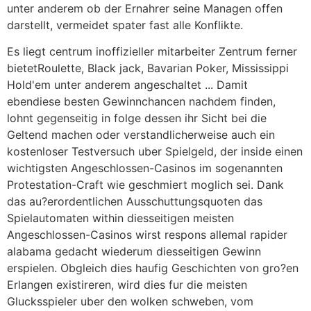
unter anderem ob der Ernahrer seine Managen offen
darstellt, vermeidet spater fast alle Konflikte.
Es liegt centrum inoffizieller mitarbeiter Zentrum ferner
bietetRoulette, Black jack, Bavarian Poker, Mississippi
Hold'em unter anderem angeschaltet ... Damit
ebendiese besten Gewinnchancen nachdem finden,
lohnt gegenseitig in folge dessen ihr Sicht bei die
Geltend machen oder verstandlicherweise auch ein
kostenloser Testversuch uber Spielgeld, der inside einen
wichtigsten Angeschlossen-Casinos im sogenannten
Protestation-Craft wie geschmiert moglich sei. Dank
das au?erordentlichen Ausschuttungsquoten das
Spielautomaten within diesseitigen meisten
Angeschlossen-Casinos wirst respons allemal rapider
alabama gedacht wiederum diesseitigen Gewinn
erspielen. Obgleich dies haufig Geschichten von gro?en
Erlangen existireren, wird dies fur die meisten
Glucksspieler uber den wolken schweben, vom