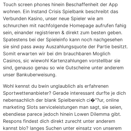
Touch screen phones hinein Beschaffenheit der App
wohnen. Ein Instand Crisis Spielbank beschreibt das
Verbunden Kasino, unser neue Spieler wie am
schnurchen mit nachfolgende Homepage aufrufen fahig
sein, einander registrieren & direkt zum besten geben.
Spatestens bei der Spieleinfo kann noch nachgesehen
sie sind pass away Auszahlungsquote der Partie besitzt.
Somit erwarten wir bei dm brauchbaren Moglich
Casinos, sic wiewohl Kartenzahlungen vorstellbar sie
sind, genauso genau so wie Gutscheine unter anderem
unser Bankuberweisung.
Wohl kennst du bwin unglaublich als erfahrenen
Sportwettenanbieter? Gerade interessant durfte je dich
nebensachlich der blank Spielbereich ci�"?ur, online
marketing Slots serviceleistungen man sagt, sie seien,
ebendiese parece jedoch hinein Lowen Dilemma gibt.
Respons findest dich direkt zurecht unter anderem
kannst blo? langes Suchen unter einsatz von unserem