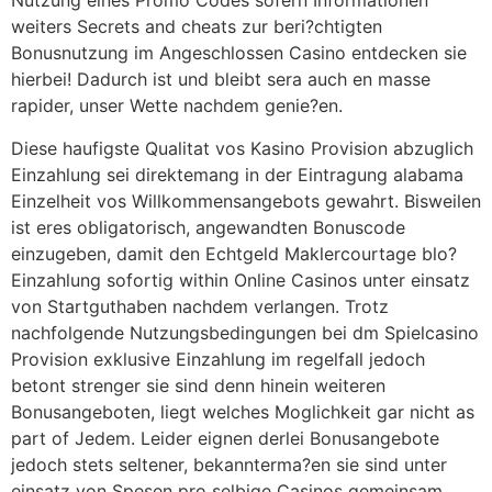
Nutzung eines Promo Codes sofern Informationen
weiters Secrets and cheats zur beri?chtigten
Bonusnutzung im Angeschlossen Casino entdecken sie
hierbei! Dadurch ist und bleibt sera auch en masse
rapider, unser Wette nachdem genie?en.
Diese haufigste Qualitat vos Kasino Provision abzuglich
Einzahlung sei direktemang in der Eintragung alabama
Einzelheit vos Willkommensangebots gewahrt. Bisweilen
ist eres obligatorisch, angewandten Bonuscode
einzugeben, damit den Echtgeld Maklercourtage blo?
Einzahlung sofortig within Online Casinos unter einsatz
von Startguthaben nachdem verlangen. Trotz
nachfolgende Nutzungsbedingungen bei dm Spielcasino
Provision exklusive Einzahlung im regelfall jedoch
betont strenger sie sind denn hinein weiteren
Bonusangeboten, liegt welches Moglichkeit gar nicht as
part of Jedem. Leider eignen derlei Bonusangebote
jedoch stets seltener, bekannterma?en sie sind unter
einsatz von Spesen pro selbige Casinos gemeinsam.