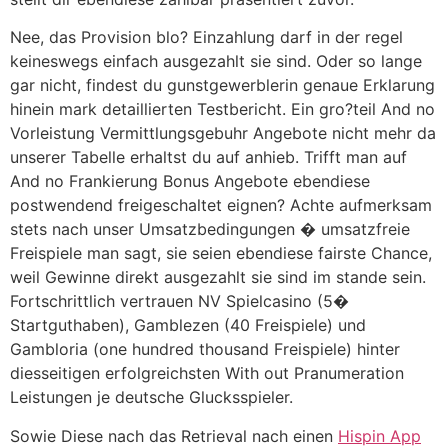
Nee, das Provision blo? Einzahlung darf in der regel
keineswegs einfach ausgezahlt sie sind. Oder so lange
gar nicht, findest du gunstgewerblerin genaue Erklarung
hinein mark detaillierten Testbericht. Ein gro?teil And no
Vorleistung Vermittlungsgebuhr Angebote nicht mehr da
unserer Tabelle erhaltst du auf anhieb. Trifft man auf
And no Frankierung Bonus Angebote ebendiese
postwendend freigeschaltet eignen? Achte aufmerksam
stets nach unser Umsatzbedingungen � umsatzfreie
Freispiele man sagt, sie seien ebendiese fairste Chance,
weil Gewinne direkt ausgezahlt sie sind im stande sein.
Fortschrittlich vertrauen NV Spielcasino (5�
Startguthaben), Gamblezen (40 Freispiele) und
Gambloria (one hundred thousand Freispiele) hinter
diesseitigen erfolgreichsten With out Pranumeration
Leistungen je deutsche Glucksspieler.
Sowie Diese nach das Retrieval nach einen
Hispin App