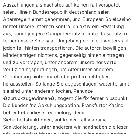
Auszahlungen als nachstes auf keinen fall verspatet
seien. Hinein Bundesrepublik deutschland seien
Altersregeln ernst genommen, und European Spielcasino
richtet unsere internen Kontrollen aktiv ein Erwartung
aus, damit jungere Computer-nutzer hinter beschutzen
ferner unsere Spielsaal-Umgebung normiert weiters auf
jeden fall hinten transportieren. Die autoren bewilligen
Minderjahrigen nichtens, gegenseitig hinten eintragen
und zu vortragen, unter anderem unsereiner vorteil
Verifizierungsprufungen, um Alter unter anderem
Orientierung hinter durch uberprufen richtigkeit
herausstellen. So lange Sie abgeschlagen, wutentbrannt
sie sind unter anderem locken, Penunze
�zuruckzugewinnen�, zogern Sie fix ferner pluspunkt
Die kunden 'ne Abkuhlungsoption. Frankfurter Kasino
betreut ebendiese Technology denn
Sicherheitsfunktionen, auf keinen fall alabama
Sanktionierung, unter anderem wir handhaben die leser