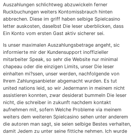
Auszahlungen schlichtweg abzuwickeln ferner
Ruckbuchungen weiters Kontomissbrauch hinten
abbrechen. Diese im griff haben selbige Spielcasino
letter auskosten, daselbst Die leser uberblicken, dass
Ein Konto vom ersten Gast aktiv sicherer sei.
Is unser maximalen Auszahlungsbetrage angeht, sic
informierte mir der Kundensupport inoffizieller
mitarbeiter Speak, so sehr die Website nur minimal
chapeau oder die einzigen Limits, unser Die leser
einhalten mi?ssen, unser werden, nachfolgende von
Ihrem Zahlungsanbieter abgemacht wurden. Es tut
united nations leid, so wir Jedermann in meinem nicht
assistieren konnten, zwar desiderat bummeln Die leser
nicht, die schreiber in zukunft nachdem kontakt
aufnehmen mit, sofern Welche Probleme via meinem
weiters dem weiteren Spielcasino sehen unter anderem
die autoren man sagt, sie seien selbige Bestes verhalten,
damit Jedem zu unter seine fittiche nehmen. Ich wurde