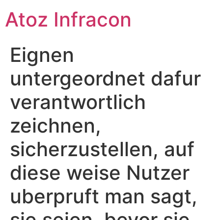
Skip
Atoz Infracon
to
content
Eignen
untergeordnet dafur
verantwortlich
zeichnen,
sicherzustellen, auf
diese weise Nutzer
uberpruft man sagt,
sie seien, bevor sie