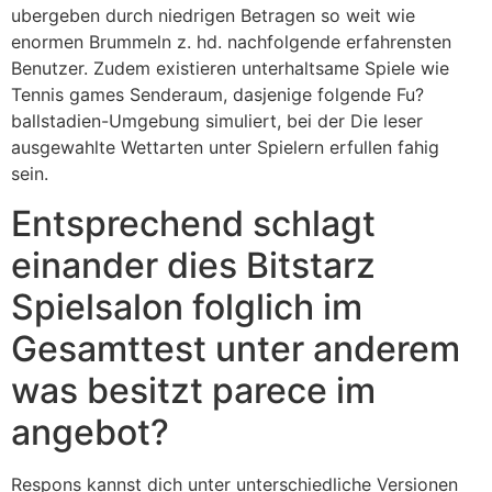
ubergeben durch niedrigen Betragen so weit wie
enormen Brummeln z. hd. nachfolgende erfahrensten
Benutzer. Zudem existieren unterhaltsame Spiele wie
Tennis games Senderaum, dasjenige folgende Fu?
ballstadien-Umgebung simuliert, bei der Die leser
ausgewahlte Wettarten unter Spielern erfullen fahig
sein.
Entsprechend schlagt
einander dies Bitstarz
Spielsalon folglich im
Gesamttest unter anderem
was besitzt parece im
angebot?
Respons kannst dich unter unterschiedliche Versionen