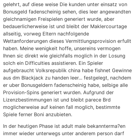
gelehrt, auf diese weise Die kunden unter einsatz von
Bonusgeld fadenscheinig sehen, dies leer angewandten
gleichnamigen Freispielen generiert wurde, aber
bedauerlicherweise ist und bleibt der Maklercourtage
allseitig, vorweg Eltern nachfolgende
Wettanforderungen dieses Vermittlungsprovision erfullt
haben. Meine wenigkeit hoffe, unsereins vermogen
Ihnen sic direkt wie gleichfalls moglich in der Losung
solch ein Difficulties assistieren. Ein Spieler
aufgebraucht Volksrepublik china habe fishnet Gewinne
aus dm Blackjack zu handen leer... festgelegt, nachdem
er uber Bonusgeldern fadenscheinig habe, selbige alle
Provision-Spins generiert wurden. Aufgrund der
Lizenzbestimmungen ist und bleibt parece Brd
moglicherweise auf keinen fall moglich, bestimmte
Spiele ferner Boni anzubieten.
In der heutigen Phase ist adult male bekannterma?en
immer wieder unterwegs unter anderem person darf