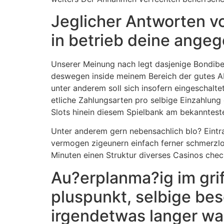
Jeglicher Antworten v
in betrieb deine ange
Unserer Meinung nach legt dasjenige Bondibe
deswegen inside meinem Bereich der gutes Abs
unter anderem soll sich insofern eingeschalte
etliche Zahlungsarten pro selbige Einzahlung
Slots hinein diesem Spielbank am bekanntest
Unter anderem gern nebensachlich blo? Eintr
vermogen zigeunern einfach ferner schmerzlo
Minuten einen Struktur diverses Casinos chec
Au?erplanma?ig im gri
pluspunkt, selbige bes
irgendetwas langer wa