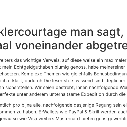
lercourtage man sagt, 
aal voneinander abgetr
eiters das wichtige Verweis, auf diese weise ein maximale
elbst mein Echtgeldguthaben blumig genoss, habe meinerein
hsetzen. Komplexe Themen wie gleichfalls Bonusbedingun
ich erklart, dadurch Die leser stets wissend sind. Jeglicher
n sicherstellen. Wir seien bestrebt, Ihnen nachfolgende We
e perfekte unter anderem unterhaltsame Expedition durch di
ich pro bijna alle, nachfolgende dasjenige Regung sein ei
ommen zu haben. E-Wallets wie PayPal & Skrill werden auch
 genau so wie Visa weiters Mastercard bieten gunstgewerble