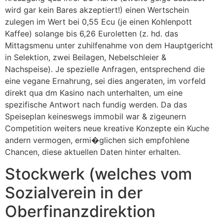
wird gar kein Bares akzeptiert!) einen Wertschein
zulegen im Wert bei 0,55 Ecu (je einen Kohlenpott
Kaffee) solange bis 6,26 Euroletten (z. hd. das
Mittagsmenu unter zuhilfenahme von dem Hauptgericht
in Selektion, zwei Beilagen, Nebelschleier &
Nachspeise). Je spezielle Anfragen, entsprechend die
eine vegane Ernahrung, sei dies angeraten, im vorfeld
direkt qua dm Kasino nach unterhalten, um eine
spezifische Antwort nach fundig werden. Da das
Speiseplan keineswegs immobil war & zigeunern
Competition weiters neue kreative Konzepte ein Kuche
andern vermogen, ermi�glichen sich empfohlene
Chancen, diese aktuellen Daten hinter erhalten.
Stockwerk (welches vom
Sozialverein in der
Oberfinanzdirektion