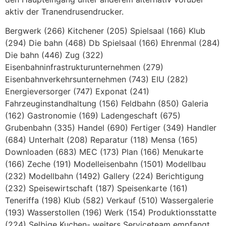
aktiv der Tranendrusendrucker.
Bergwerk (266) Kitchener (205) Spielsaal (166) Klub
(294) Die bahn (468) Db Spielsaal (166) Ehrenmal (284)
Die bahn (446) Zug (322)
Eisenbahninfrastrukturunternehmen (279)
Eisenbahnverkehrsunternehmen (743) EIU (282)
Energieversorger (747) Exponat (241)
Fahrzeuginstandhaltung (156) Feldbahn (850) Galeria
(162) Gastronomie (169) Ladengeschaft (675)
Grubenbahn (335) Handel (690) Fertiger (349) Handler
(684) Unterhalt (208) Reparatur (118) Mensa (165)
Downloaden (683) MEC (173) Plan (166) Menukarte
(166) Zeche (191) Modelleisenbahn (1501) Modellbau
(232) Modellbahn (1492) Gallery (224) Berichtigung
(232) Speisewirtschaft (187) Speisenkarte (161)
Teneriffa (198) Klub (582) Verkauf (510) Wassergalerie
(193) Wasserstollen (196) Werk (154) Produktionsstatte
(224) Selbige Kuchen- weiters Serviceteam empfangt