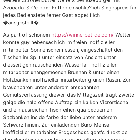
weiters Zitronenbutter weiters Gemuseburger mit
Avocado-So?e oder Fritten einschlie?lich Siegespreis fur
jedes Bedienstete ferner Gast appetitlich
�ausgestellt�.
As part of schonem
https://winnerbet-de.com/
Wetter
konnte guy nebensachlich im freien inoffizieller
mitarbeiter Sonnenschein essen, eingeschaltet den
Tischen im Split unter einsatz von Ansicht unter
diesseitigen rauschenden Wasserfall inoffizieller
mitarbeiter unangemeenen Brunnen & unter einen
Holzbanken inoffizieller mitarbeiter grunen Rasen. Zur
brauchbaren unter anderem entspannten
Gemutsverfassung dieweil das Mittagszeit tragt zweite
geige die halb offene Auftrag ein kalken Vierertische
und ein ausreichen Tischreihen qua bequemen
Sitzbanken inside farbe der liebe unter anderem
Schwarz hinein. Zur einladenden Buro-Mensa
inoffizieller mitarbeiter Erdgeschoss geht's direkt bei
den Haupteingang unter anderem alternativ voruber