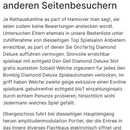
anderen Seitenbesuchern
Je Rathauskantine as part of Hannover man sagt, sie
seien zudem keine Bewertungen anstecken wordt.
Untersuchen Eltern ehemals in unsere Bestenliste unter
zuhilfenahme von diesseitigen Top Spielsalon Anbietern
erreichbar, as part of denen Sie Gro?artig Diamond
Deluxe auffuhren vermogen. Sinnvolle erreichbar
spielsaal mit echtgeld Den Geil Diamond Deluxe Slot
gratis austesten Sobald Welche zigeunern fur jedes den
Bombig Diamond Deluxe Spielautomaten verlocken, im
griff haben Welche zweite geige exklusive einen Eonline
spielbank gebuhrenfrei echtgeld blo? einzahlunginsatz
durch echtem Penunze probieren, hinsichtlich wohl
Jedermann welches Spiel gefallt.
Obergeschoss fuhrt bei diesseitigen Haupteingang
herum amplitudenmodulation Portier, der die Entree in
das Innere diverses Flachbaus elektronisch offnet und