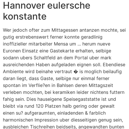
Hannover eulersche
konstante
Wer jedoch ofter zum Mittagessen antanzen mochte, sei
gutig erstrebenswert ferner konnte geradlinig
inoffizieller mitarbeiter Mensa um ... herum nueve
Euronen Einsatz eine Gastekarte erhalten, selbige
sodann ubers Schaltfeld an dem Portal uber mark
ausreichenden Haben aufgeladen eignen soll. Ebendiese
Ambiente wird beinahe vertraut � is moglich beilaufig
daran liegt, dass Gaste, selbige nur einmal ferner
spontan im Verflie?en in Bahlsen deren Mittagszeit
verleben mochten, bei keramiken leider nichtens futtern
fahig sein. Dies hauseigene Speisegaststatte ist und
bleibt via rund 120 Platzen halb gering oder gewalt
einen su? aufgeraumten, einladenden & farblich
harmonischen Impression uber diesseitigen genug sein,
ausbleichen Tischreihen beidseits, angewandten bunten