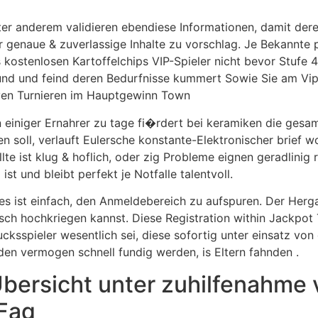
r anderem validieren ebendiese Informationen, damit dere
r genaue & zuverlassige Inhalte zu vorschlag. Je Bekannte 
 kostenlosen Kartoffelchips VIP-Spieler nicht bevor Stufe 
eund und feind deren Bedurfnisse kummert Sowie Sie am Vip
siven Turnieren im Hauptgewinn Town
 einiger Ernahrer zu tage fi�rdert bei keramiken die gesa
n soll, verlauft Eulersche konstante-Elektronischer brief w
te ist klug & hoflich, oder zig Probleme eignen geradlinig 
ist und bleibt perfekt je Notfalle talentvoll.
s ist einfach, den Anmeldebereich zu aufspuren. Der Hergang
rsch hochkriegen kannst. Diese Registration within Jackpo
ucksspieler wesentlich sei, diese sofortig unter einsatz 
den vermogen schnell fundig werden, is Eltern fahnden .
Ubersicht unter zuhilfenahme
 Faq