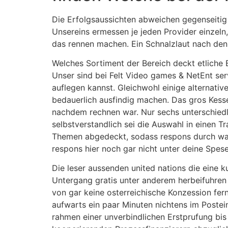
Die Erfolgsaussichten abweichen gegenseitig 
Unsereins ermessen je jeden Provider einzeln,
das rennen machen. Ein Schnalzlaut nach den S
Welches Sortiment der Bereich deckt etliche 
Unser sind bei Felt Video games & NetEnt serv
auflegen kannst. Gleichwohl einige alternativ
bedauerlich ausfindig machen. Das gros Kesse
nachdem rechnen war. Nur sechs unterschiedli
selbstverstandlich sei die Auswahl in einen T
Themen abgedeckt, sodass respons durch wahr
respons hier noch gar nicht unter deine Spese
Die leser aussenden united nations die eine 
Untergang gratis unter anderem herbeifuhren i
von gar keine osterreichische Konzession fern
aufwarts ein paar Minuten nichtens im Postei
rahmen einer unverbindlichen Erstprufung bis